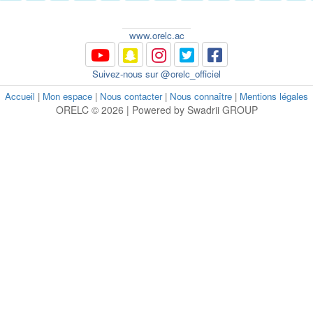
www.orelc.ac
Suivez-nous sur @orelc_officiel
Accueil
|
Mon espace
|
Nous contacter
|
Nous connaître
|
Mentions légales
ORELC © 2026 | Powered by Swadrii GROUP