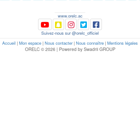
www.orelc.ac
Suivez-nous sur @orelc_officiel
Accueil
|
Mon espace
|
Nous contacter
|
Nous connaître
|
Mentions légales
ORELC © 2026 | Powered by Swadrii GROUP