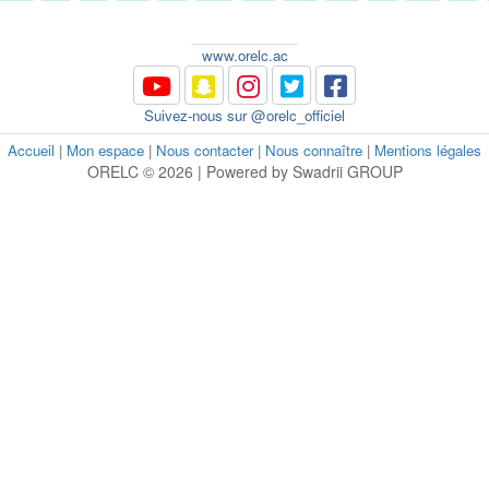
www.orelc.ac
Suivez-nous sur @orelc_officiel
Accueil
|
Mon espace
|
Nous contacter
|
Nous connaître
|
Mentions légales
ORELC © 2026 | Powered by Swadrii GROUP