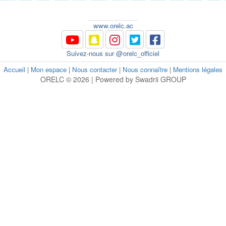
www.orelc.ac
Suivez-nous sur @orelc_officiel
Accueil
|
Mon espace
|
Nous contacter
|
Nous connaître
|
Mentions légales
ORELC © 2026 | Powered by Swadrii GROUP