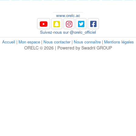
www.orelc.ac
Suivez-nous sur @orelc_officiel
Accueil
|
Mon espace
|
Nous contacter
|
Nous connaître
|
Mentions légales
ORELC © 2026 | Powered by Swadrii GROUP