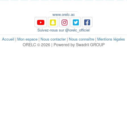
www.orelc.ac
Suivez-nous sur @orelc_officiel
Accueil
|
Mon espace
|
Nous contacter
|
Nous connaître
|
Mentions légales
ORELC © 2026 | Powered by Swadrii GROUP