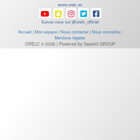
www.orelc.ac
Suivez-nous sur @orelc_officiel
Accueil
|
Mon espace
|
Nous contacter
|
Nous connaître
|
Mentions légales
ORELC © 2026 | Powered by Swadrii GROUP