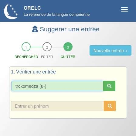
ORELC
La réference de la langue comorienne
Suggerer une entrée
Nouvelle entrée +
RECHERCHER
ÉDITER
QUITTER
1. Vérifier une entrée