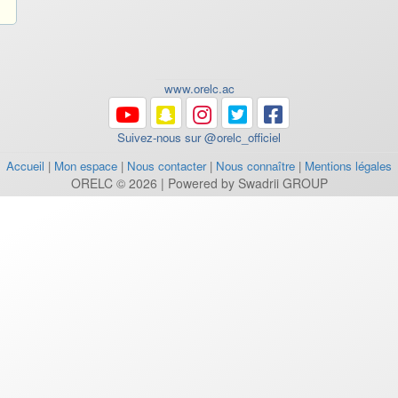
www.orelc.ac
Suivez-nous sur @orelc_officiel
Accueil
|
Mon espace
|
Nous contacter
|
Nous connaître
|
Mentions légales
ORELC © 2026 | Powered by Swadrii GROUP