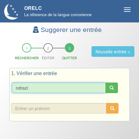
ORELC
La réference de la langue comorienne
Suggerer une entrée
Nouvelle entrée +
RECHERCHER
ÉDITER
QUITTER
1. Vérifier une entrée