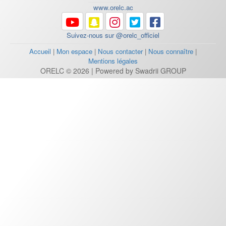
www.orelc.ac
Suivez-nous sur @orelc_officiel
Accueil
|
Mon espace
|
Nous contacter
|
Nous connaître
|
Mentions légales
ORELC © 2026 | Powered by Swadrii GROUP