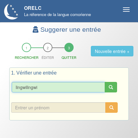
ORELC
La réference de la langue comorienne
Suggerer une entrée
Nouvelle entrée +
RECHERCHER
ÉDITER
QUITTER
1. Vérifier une entrée