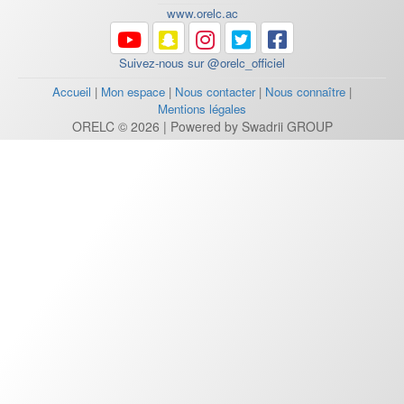
www.orelc.ac
Suivez-nous sur @orelc_officiel
Accueil
|
Mon espace
|
Nous contacter
|
Nous connaître
|
Mentions légales
ORELC © 2026 | Powered by Swadrii GROUP