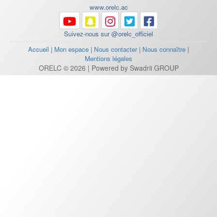
www.orelc.ac
Suivez-nous sur @orelc_officiel
Accueil
|
Mon espace
|
Nous contacter
|
Nous connaître
|
Mentions légales
ORELC © 2026 | Powered by Swadrii GROUP