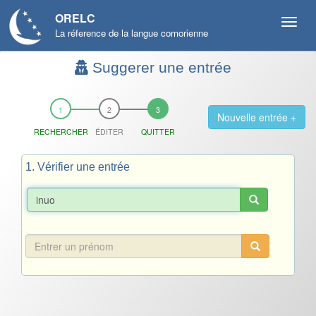
ORELC
La réference de la langue comorienne
Suggerer une entrée
Nouvelle entrée +
RECHERCHER
ÉDITER
QUITTER
1. Vérifier une entrée