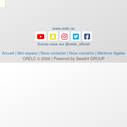
www.orelc.ac
Suivez-nous sur @orelc_officiel
Accueil
|
Mon espace
|
Nous contacter
|
Nous connaître
|
Mentions légales
ORELC © 2026 | Powered by Swadrii GROUP