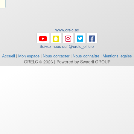
www.orelc.ac
Suivez-nous sur @orelc_officiel
Accueil
|
Mon espace
|
Nous contacter
|
Nous connaître
|
Mentions légales
ORELC © 2026 | Powered by Swadrii GROUP