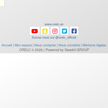
www.orelc.ac
Suivez-nous sur @orelc_officiel
Accueil
|
Mon espace
|
Nous contacter
|
Nous connaître
|
Mentions légales
ORELC © 2026 | Powered by Swadrii GROUP