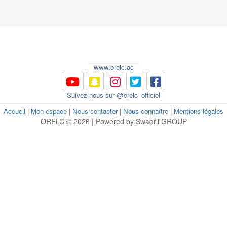
www.orelc.ac
Suivez-nous sur @orelc_officiel
Accueil
|
Mon espace
|
Nous contacter
|
Nous connaître
|
Mentions légales
ORELC © 2026 | Powered by Swadrii GROUP