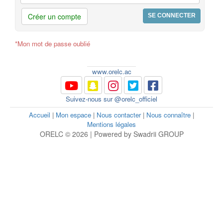
Créer un compte
*Mon mot de passe oublié
www.orelc.ac
Suivez-nous sur @orelc_officiel
Accueil
|
Mon espace
|
Nous contacter
|
Nous connaître
|
Mentions légales
ORELC © 2026 | Powered by Swadrii GROUP