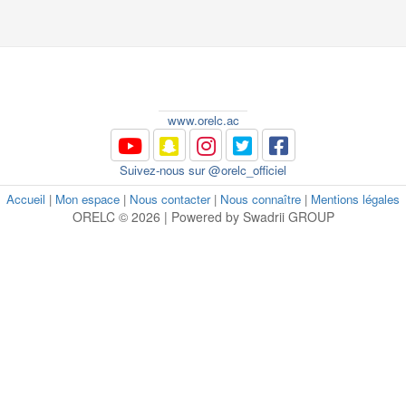
www.orelc.ac
Suivez-nous sur @orelc_officiel
Accueil
|
Mon espace
|
Nous contacter
|
Nous connaître
|
Mentions légales
ORELC © 2026 | Powered by Swadrii GROUP