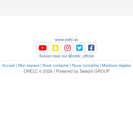
www.orelc.ac
Suivez-nous sur @orelc_officiel
Accueil
|
Mon espace
|
Nous contacter
|
Nous connaître
|
Mentions légales
ORELC © 2026 | Powered by Swadrii GROUP