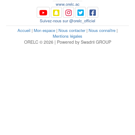
www.orelc.ac
Suivez-nous sur @orelc_officiel
Accueil
|
Mon espace
|
Nous contacter
|
Nous connaître
|
Mentions légales
ORELC © 2026 | Powered by Swadrii GROUP