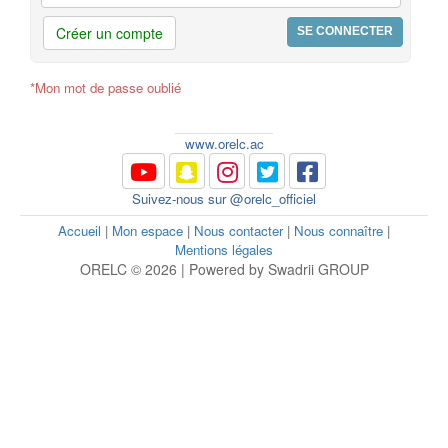
Créer un compte
*Mon mot de passe oublié
www.orelc.ac
Suivez-nous sur @orelc_officiel
Accueil
|
Mon espace
|
Nous contacter
|
Nous connaître
|
Mentions légales
ORELC © 2026 | Powered by Swadrii GROUP