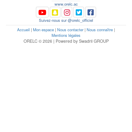
www.orelc.ac
Suivez-nous sur @orelc_officiel
Accueil
|
Mon espace
|
Nous contacter
|
Nous connaître
|
Mentions légales
ORELC © 2026 | Powered by Swadrii GROUP