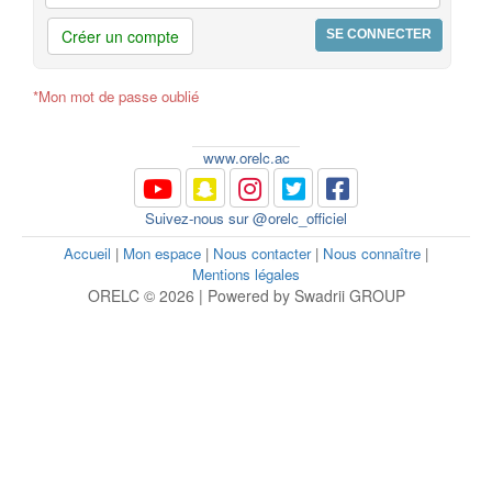
Créer un compte
*Mon mot de passe oublié
www.orelc.ac
Suivez-nous sur @orelc_officiel
Accueil
|
Mon espace
|
Nous contacter
|
Nous connaître
|
Mentions légales
ORELC © 2026 | Powered by Swadrii GROUP