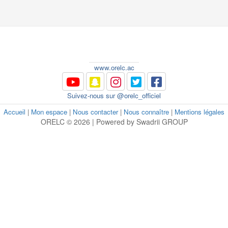
www.orelc.ac
Suivez-nous sur @orelc_officiel
Accueil
|
Mon espace
|
Nous contacter
|
Nous connaître
|
Mentions légales
ORELC © 2026 | Powered by Swadrii GROUP