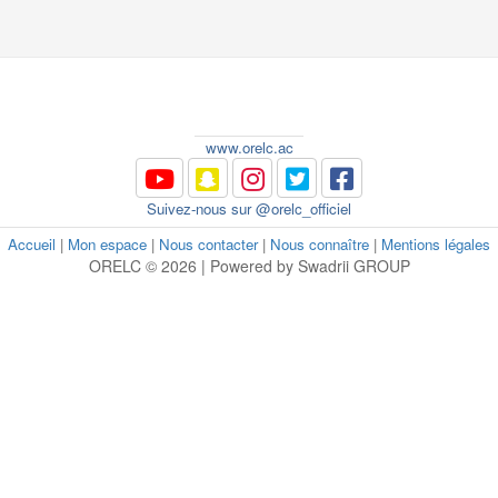
www.orelc.ac
Suivez-nous sur @orelc_officiel
Accueil
|
Mon espace
|
Nous contacter
|
Nous connaître
|
Mentions légales
ORELC © 2026 | Powered by Swadrii GROUP