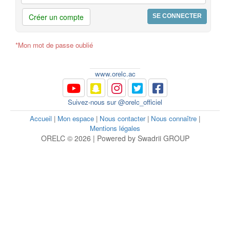
Créer un compte
*Mon mot de passe oublié
www.orelc.ac
Suivez-nous sur @orelc_officiel
Accueil
|
Mon espace
|
Nous contacter
|
Nous connaître
|
Mentions légales
ORELC © 2026 | Powered by Swadrii GROUP