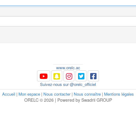
www.orelc.ac
Suivez-nous sur @orelc_officiel
Accueil
|
Mon espace
|
Nous contacter
|
Nous connaître
|
Mentions légales
ORELC © 2026 | Powered by Swadrii GROUP