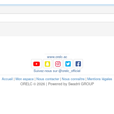
www.orelc.ac
Suivez-nous sur @orelc_officiel
Accueil
|
Mon espace
|
Nous contacter
|
Nous connaître
|
Mentions légales
ORELC © 2026 | Powered by Swadrii GROUP