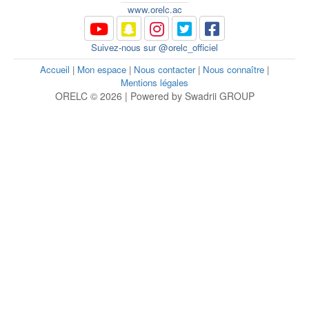
www.orelc.ac
Suivez-nous sur @orelc_officiel
Accueil
|
Mon espace
|
Nous contacter
|
Nous connaître
|
Mentions légales
ORELC © 2026 | Powered by Swadrii GROUP