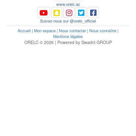
www.orelc.ac
Suivez-nous sur @orelc_officiel
Accueil
|
Mon espace
|
Nous contacter
|
Nous connaître
|
Mentions légales
ORELC © 2026 | Powered by Swadrii GROUP