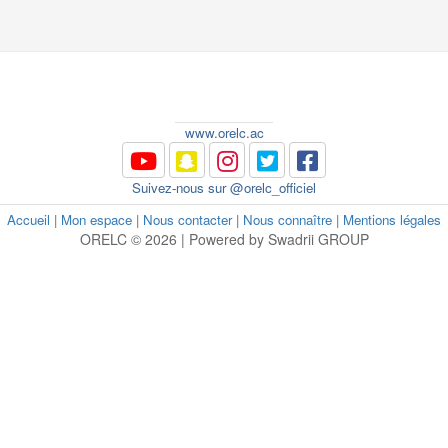
www.orelc.ac
Suivez-nous sur @orelc_officiel
Accueil
|
Mon espace
|
Nous contacter
|
Nous connaître
|
Mentions légales
ORELC © 2026 | Powered by Swadrii GROUP