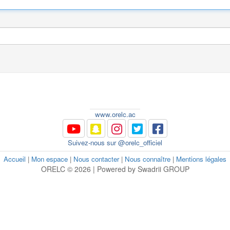
www.orelc.ac
Suivez-nous sur @orelc_officiel
Accueil
|
Mon espace
|
Nous contacter
|
Nous connaître
|
Mentions légales
ORELC © 2026 | Powered by Swadrii GROUP