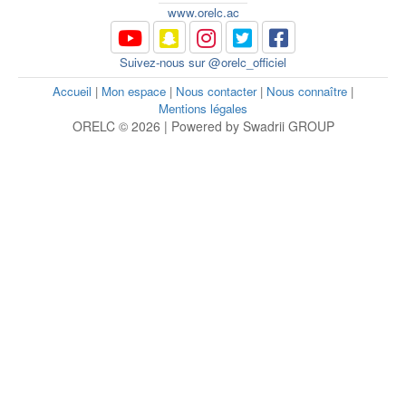
www.orelc.ac
Suivez-nous sur @orelc_officiel
Accueil
|
Mon espace
|
Nous contacter
|
Nous connaître
|
Mentions légales
ORELC © 2026 | Powered by Swadrii GROUP