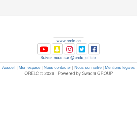
www.orelc.ac
Suivez-nous sur @orelc_officiel
Accueil
|
Mon espace
|
Nous contacter
|
Nous connaître
|
Mentions légales
ORELC © 2026 | Powered by Swadrii GROUP