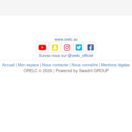
www.orelc.ac
Suivez-nous sur @orelc_officiel
Accueil
|
Mon espace
|
Nous contacter
|
Nous connaître
|
Mentions légales
ORELC © 2026 | Powered by Swadrii GROUP