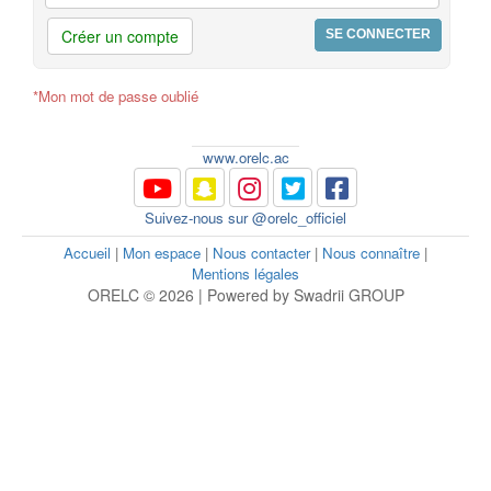
Créer un compte
*Mon mot de passe oublié
www.orelc.ac
Suivez-nous sur @orelc_officiel
Accueil
|
Mon espace
|
Nous contacter
|
Nous connaître
|
Mentions légales
ORELC © 2026 | Powered by Swadrii GROUP