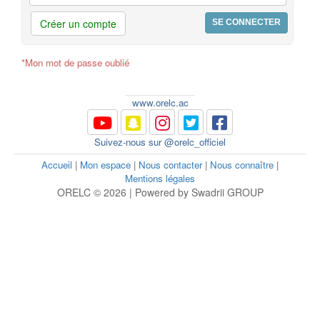
Créer un compte
*Mon mot de passe oublié
www.orelc.ac
Suivez-nous sur @orelc_officiel
Accueil
|
Mon espace
|
Nous contacter
|
Nous connaître
|
Mentions légales
ORELC © 2026 | Powered by Swadrii GROUP