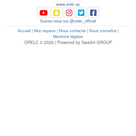
www.orelc.ac
Suivez-nous sur @orelc_officiel
Accueil
|
Mon espace
|
Nous contacter
|
Nous connaître
|
Mentions légales
ORELC © 2026 | Powered by Swadrii GROUP