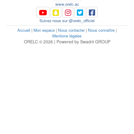
www.orelc.ac
Suivez-nous sur @orelc_officiel
Accueil
|
Mon espace
|
Nous contacter
|
Nous connaître
|
Mentions légales
ORELC © 2026 | Powered by Swadrii GROUP