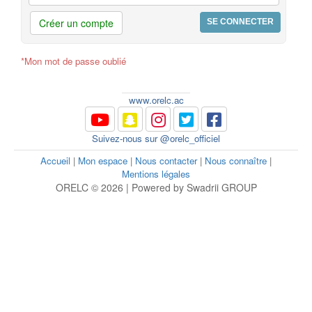
Créer un compte
*Mon mot de passe oublié
www.orelc.ac
Suivez-nous sur @orelc_officiel
Accueil
|
Mon espace
|
Nous contacter
|
Nous connaître
|
Mentions légales
ORELC © 2026 | Powered by Swadrii GROUP