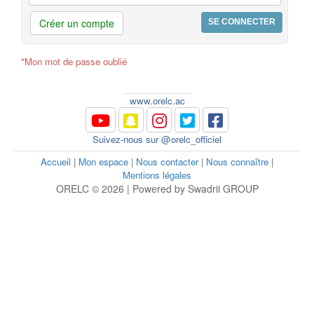
Créer un compte
*Mon mot de passe oublié
www.orelc.ac
Suivez-nous sur @orelc_officiel
Accueil
|
Mon espace
|
Nous contacter
|
Nous connaître
|
Mentions légales
ORELC © 2026 | Powered by Swadrii GROUP