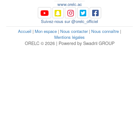
www.orelc.ac
Suivez-nous sur @orelc_officiel
Accueil
|
Mon espace
|
Nous contacter
|
Nous connaître
|
Mentions légales
ORELC © 2026 | Powered by Swadrii GROUP