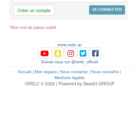
Créer un compte
*Mon mot de passe oublié
www.orelc.ac
Suivez-nous sur @orelc_officiel
Accueil
|
Mon espace
|
Nous contacter
|
Nous connaître
|
Mentions légales
ORELC © 2026 | Powered by Swadrii GROUP