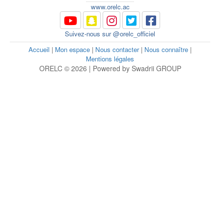
www.orelc.ac
Suivez-nous sur @orelc_officiel
Accueil
|
Mon espace
|
Nous contacter
|
Nous connaître
|
Mentions légales
ORELC © 2026 | Powered by Swadrii GROUP