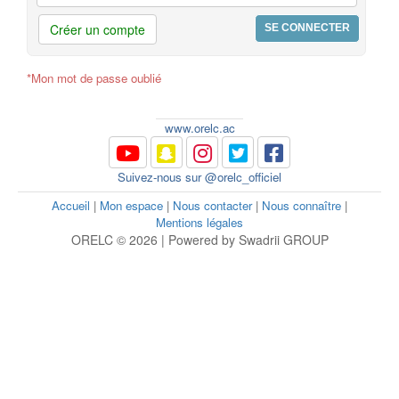
Créer un compte
*Mon mot de passe oublié
www.orelc.ac
Suivez-nous sur @orelc_officiel
Accueil
|
Mon espace
|
Nous contacter
|
Nous connaître
|
Mentions légales
ORELC © 2026 | Powered by Swadrii GROUP