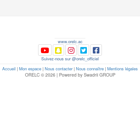
www.orelc.ac
Suivez-nous sur @orelc_officiel
Accueil
|
Mon espace
|
Nous contacter
|
Nous connaître
|
Mentions légales
ORELC © 2026 | Powered by Swadrii GROUP