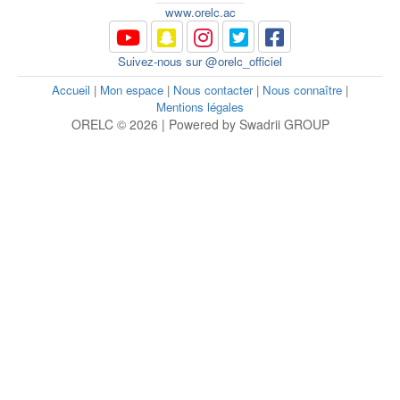
www.orelc.ac
Suivez-nous sur @orelc_officiel
Accueil
|
Mon espace
|
Nous contacter
|
Nous connaître
|
Mentions légales
ORELC © 2026 | Powered by Swadrii GROUP