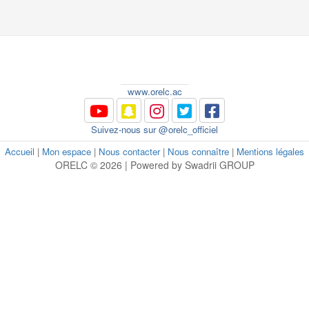
www.orelc.ac
Suivez-nous sur @orelc_officiel
Accueil
|
Mon espace
|
Nous contacter
|
Nous connaître
|
Mentions légales
ORELC © 2026 | Powered by Swadrii GROUP