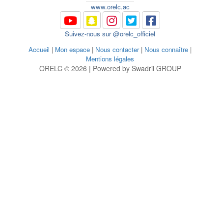
www.orelc.ac
Suivez-nous sur @orelc_officiel
Accueil
|
Mon espace
|
Nous contacter
|
Nous connaître
|
Mentions légales
ORELC © 2026 | Powered by Swadrii GROUP