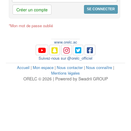
Créer un compte
*Mon mot de passe oublié
www.orelc.ac
Suivez-nous sur @orelc_officiel
Accueil
|
Mon espace
|
Nous contacter
|
Nous connaître
|
Mentions légales
ORELC © 2026 | Powered by Swadrii GROUP