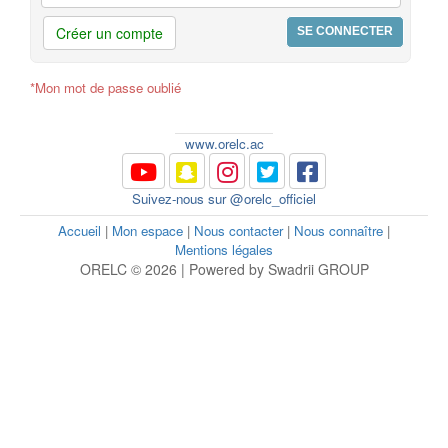
Créer un compte
*Mon mot de passe oublié
www.orelc.ac
Suivez-nous sur @orelc_officiel
Accueil
|
Mon espace
|
Nous contacter
|
Nous connaître
|
Mentions légales
ORELC © 2026 | Powered by Swadrii GROUP